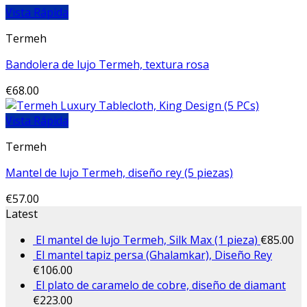
Vista Rápida
Termeh
Bandolera de lujo Termeh, textura rosa
€
68.00
Vista Rápida
Termeh
Mantel de lujo Termeh, diseño rey (5 piezas)
€
57.00
Latest
El mantel de lujo Termeh, Silk Max (1 pieza)
€
85.00
El mantel tapiz persa (Ghalamkar), Diseño Rey
€
106.00
El plato de caramelo de cobre, diseño de diamant
€
223.00