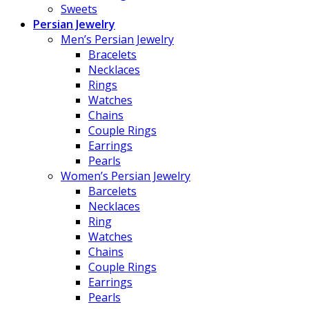
Sweets
Persian Jewelry
Men’s Persian Jewelry
Bracelets
Necklaces
Rings
Watches
Chains
Couple Rings
Earrings
Pearls
Women’s Persian Jewelry
Barcelets
Necklaces
Ring
Watches
Chains
Couple Rings
Earrings
Pearls