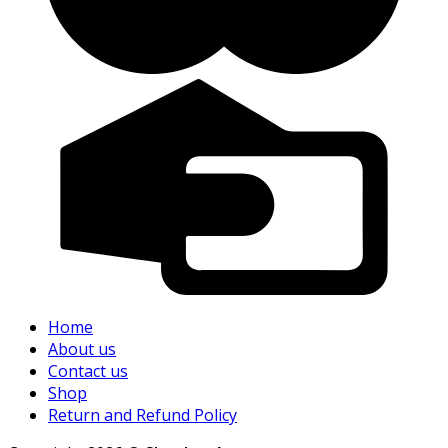
Home
About us
Contact us
Shop
Return and Refund Policy