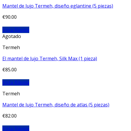
Mantel de lujo Termeh, diseño eglantine (5 piezas)
€
90.00
Vista Rápida
Agotado
Termeh
El mantel de lujo Termeh, Silk Max (1 pieza)
€
85.00
Vista Rápida
Termeh
Mantel de lujo Termeh, diseño de atlas (5 piezas)
€
82.00
Vista Rápida