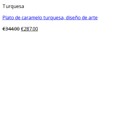
Turquesa
Plato de caramelo turquesa, diseño de arte
€
344.00
€
287.00