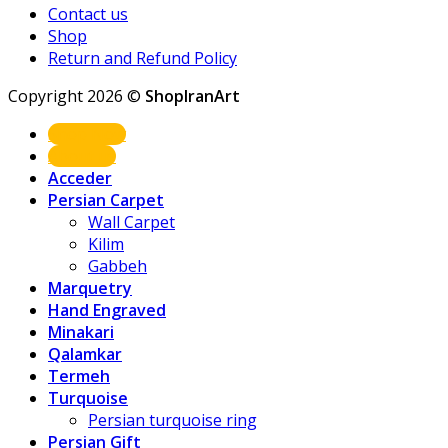
Contact us
Shop
Return and Refund Policy
Copyright 2026 ©
ShopIranArt
Shop Now
About us
Acceder
Persian Carpet
Wall Carpet
Kilim
Gabbeh
Marquetry
Hand Engraved
Minakari
Qalamkar
Termeh
Turquoise
Persian turquoise ring
Persian Gift