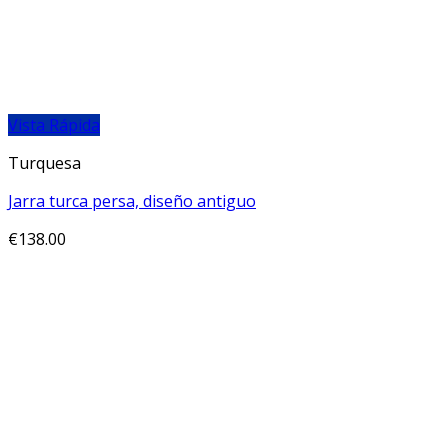
Vista Rápida
Turquesa
Jarra turca persa, diseño antiguo
€
138.00