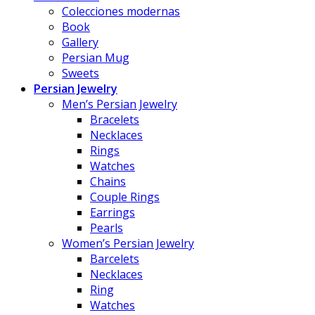
Colecciones modernas
Book
Gallery
Persian Mug
Sweets
Persian Jewelry
Men’s Persian Jewelry
Bracelets
Necklaces
Rings
Watches
Chains
Couple Rings
Earrings
Pearls
Women’s Persian Jewelry
Barcelets
Necklaces
Ring
Watches