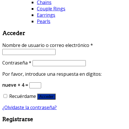
Chains
Couple Rings
Earrings
Pearls
Acceder
Nombre de usuario o correo electrónico
*
Contraseña
*
Por favor, introduce una respuesta en dígitos:
nueve + 4 =
Recuérdame
Acceder
¿Olvidaste la contraseña?
Registrarse