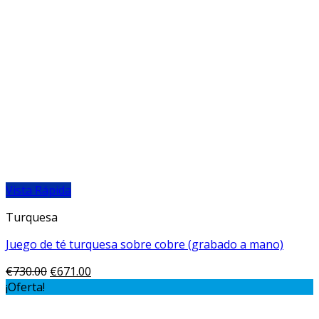
Vista Rápida
Turquesa
Juego de té turquesa sobre cobre (grabado a mano)
€
730.00
€
671.00
¡Oferta!