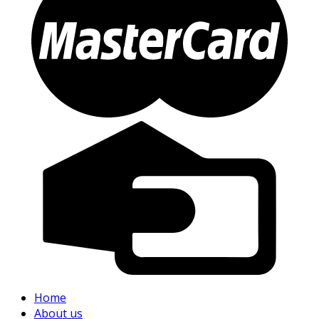
Home
About us