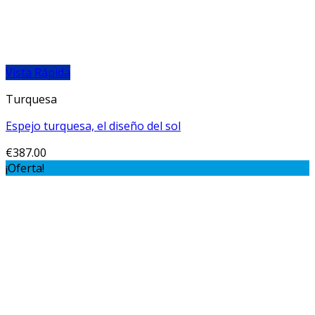
Vista Rápida
Turquesa
Espejo turquesa, el diseño del sol
€
387.00
¡Oferta!