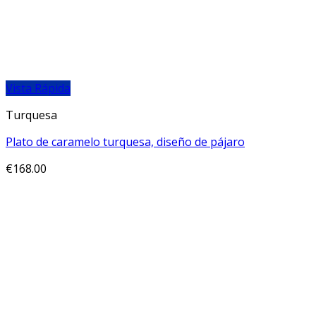
Vista Rápida
Turquesa
Plato de caramelo turquesa, diseño de pájaro
€
168.00