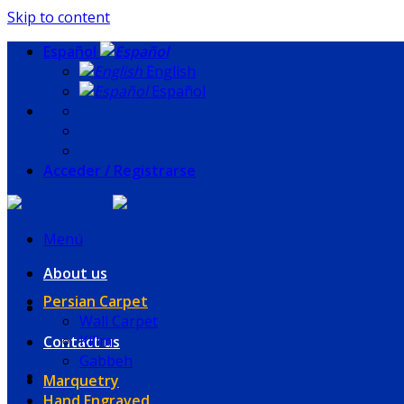
Skip to content
Español
English
Español
Acceder / Registrarse
Menú
About us
Persian Carpet
Wall Carpet
Kilim
Contact us
Gabbeh
Marquetry
Hand Engraved