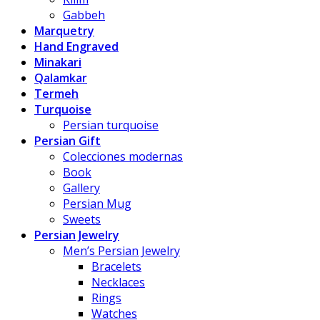
Gabbeh
Marquetry
Hand Engraved
Minakari
Qalamkar
Termeh
Turquoise
Persian turquoise
Persian Gift
Colecciones modernas
Book
Gallery
Persian Mug
Sweets
Persian Jewelry
Men’s Persian Jewelry
Bracelets
Necklaces
Rings
Watches