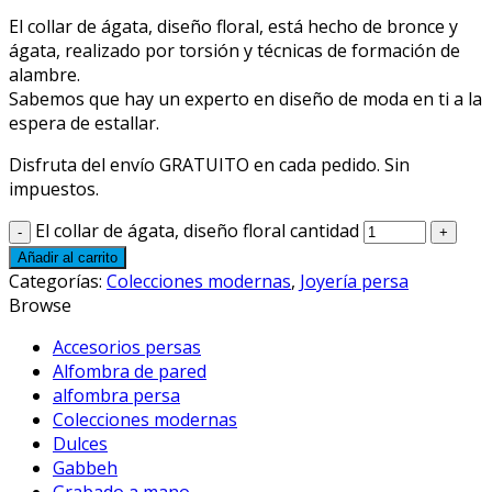
El collar de ágata, diseño floral, está hecho de bronce y
ágata, realizado por torsión y técnicas de formación de
alambre.
Sabemos que hay un experto en diseño de moda en ti a la
espera de estallar.
Disfruta del envío GRATUITO en cada pedido. Sin
impuestos.
El collar de ágata, diseño floral cantidad
Añadir al carrito
Categorías:
Colecciones modernas
,
Joyería persa
Browse
Accesorios persas
Alfombra de pared
alfombra persa
Colecciones modernas
Dulces
Gabbeh
Grabado a mano