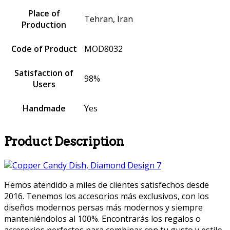
Place of
Tehran, Iran
Production
Code of Product
MOD8032
Satisfaction of
98%
Users
Handmade
Yes
Product Description
Hemos atendido a miles de clientes satisfechos desde
2016. Tenemos los accesorios más exclusivos, con los
diseños modernos persas más modernos y siempre
manteniéndolos al 100%. Encontrarás los regalos o
accesorios perfectos para combinar con tu gusto y estilo