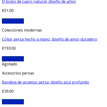
El bolso de cuero natural, diseño de amor
€
51.00
Vista Rápida
Colecciones modernas
Collar persa hecho a mano, diseño de amor duradero
€
193.00
Vista Rápida
Agotado
Accesorios persas
Bandeja de azulejos persa, diseño azul profundo
€
39.00
Vista Rápida