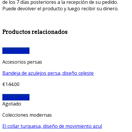
de los 7 días posteriores a la recepción de su pedido.
Puede devolver el producto y luego recibir su dinero.
Productos relacionados
Vista Rápida
Accesorios persas
Bandeja de azulejos persa, diseño celeste
€
144.00
Vista Rápida
Agotado
Colecciones modernas
El collar turquesa, diseño de movimiento azul