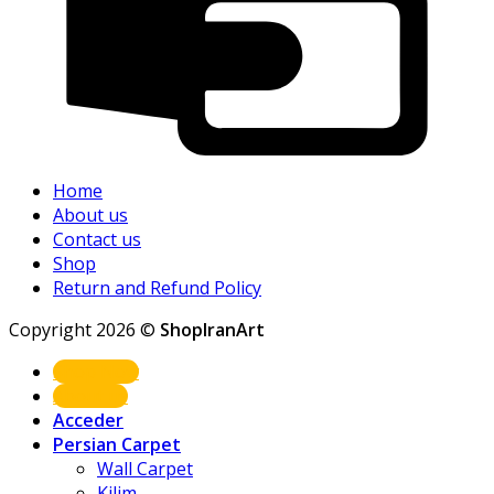
Home
About us
Contact us
Shop
Return and Refund Policy
Copyright 2026 ©
ShopIranArt
Shop Now
About us
Acceder
Persian Carpet
Wall Carpet
Kilim