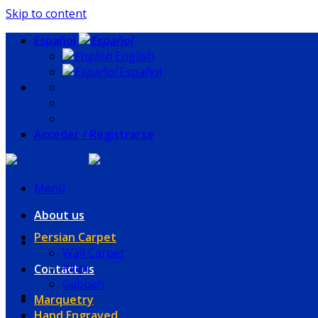
Skip to content
Español
English
Español
Acceder / Registrarse
Menú
About us
Persian Carpet
Wall Carpet
Kilim
Contact us
Gabbeh
Marquetry
Hand Engraved