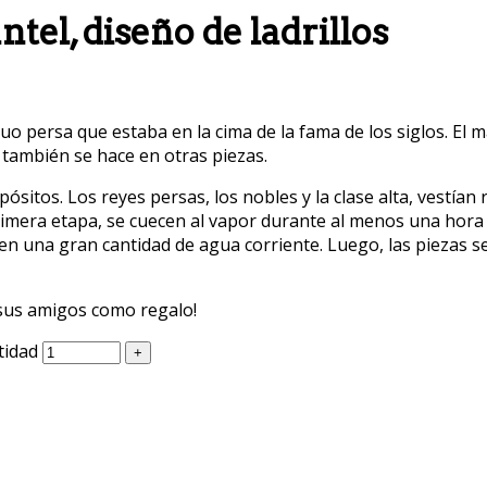
el, diseño de ladrillos
 persa que estaba en la cima de la fama de los siglos. El ma
y también se hace en otras piezas.
pósitos. Los reyes persas, los nobles y la clase alta, vestí
imera etapa, se cuecen al vapor durante al menos una hora pa
n una gran cantidad de agua corriente. Luego, las piezas s
o sus amigos como regalo!
tidad