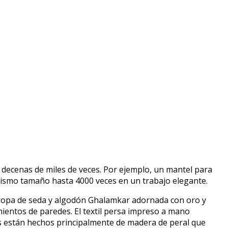
decenas de miles de veces. Por ejemplo, un mantel para
mismo tamaño hasta 4000 veces en un trabajo elegante.
an ropa de seda y algodón Ghalamkar adornada con oro y
mientos de paredes. El textil persa impreso a mano
os están hechos principalmente de madera de peral que