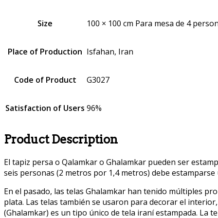
Size
100 × 100 cm Para mesa de 4 perso
Place of Production
Isfahan, Iran
Code of Product
G3027
Satisfaction of Users
96%
Product Description
El tapiz persa o Qalamkar o Ghalamkar pueden ser estampa
seis personas (2 metros por 1,4 metros) debe estamparse 
En el pasado, las telas Ghalamkar han tenido múltiples pro
plata. Las telas también se usaron para decorar el interio
(Ghalamkar) es un tipo único de tela iraní estampada. La 