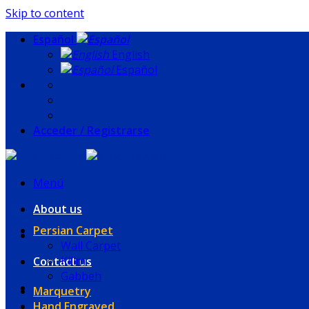
Skip to content
Español
English
Español
Acceder / Registrarse
Menú
About us
Persian Carpet
Wall Carpet
Kilim
Contact us
Gabbeh
Marquetry
Hand Engraved