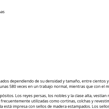
nas
dos dependiendo de su densidad y tamaño, entre cientos y 
unas 580 veces en un trabajo normal, mientras que con el 
pósitos. Los reyes persas, los nobles y la clase alta, vestí
r, frecuentemente utilizadas como cortinas, colchas y revesti
tela está impresa con sellos de madera estampados. Los sell