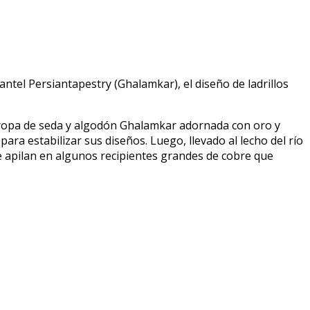
ntel Persiantapestry (Ghalamkar), el diseño de ladrillos
an ropa de seda y algodón Ghalamkar adornada con oro y
ra estabilizar sus diseños. Luego, llevado al lecho del río
e apilan en algunos recipientes grandes de cobre que