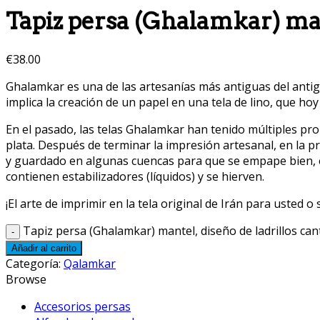
Tapiz persa (Ghalamkar) mant
€
38.00
Ghalamkar es una de las artesanías más antiguas del antiguo
implica la creación de un papel en una tela de lino, que ho
En el pasado, las telas Ghalamkar han tenido múltiples pro
plata. Después de terminar la impresión artesanal, en la pr
y guardado en algunas cuencas para que se empape bien, e
contienen estabilizadores (líquidos) y se hierven.
¡El arte de imprimir en la tela original de Irán para usted 
Tapiz persa (Ghalamkar) mantel, diseño de ladrillos can
Añadir al carrito
Categoría:
Qalamkar
Browse
Accesorios persas