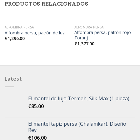
PRODUCTOS RELACIONADOS
ALFOMBRA PERSA
ALFOMBRA PERSA
Alfombra persa, patrón rojo
Alfombra persa, patrón de luz
Toranj
€
1,296.00
€
1,377.00
Latest
El mantel de lujo Termeh, Silk Max (1 pieza)
€
85.00
El mantel tapiz persa (Ghalamkar), Diseño
Rey
€
106.00