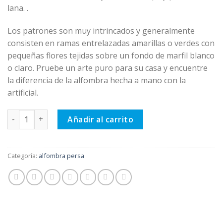
lana. .
Los patrones son muy intrincados y generalmente
consisten en ramas entrelazadas amarillas o verdes con
pequeñas flores tejidas sobre un fondo de marfil blanco
o claro. Pruebe un arte puro para su casa y encuentre
la diferencia de la alfombra hecha a mano con la
artificial.
Alfombra persa, patrón dorado cantidad
Añadir al carrito
Categoría:
alfombra persa