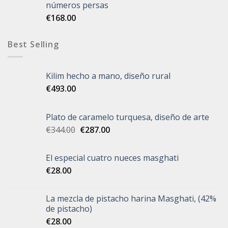
números persas
€
168.00
Best Selling
Kilim hecho a mano, diseño rural
€
493.00
Plato de caramelo turquesa, diseño de arte
€
344.00
€
287.00
El especial cuatro nueces masghati
€
28.00
La mezcla de pistacho harina Masghati, (42%
de pistacho)
€
28.00